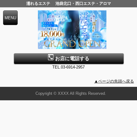
濡れるエステ 池袋北口・西口エステ・アロマ
お店に電話する
TEL.03-6914-2957
▲ページの先頭へ戻る
Copyright © XXXX All Rights Reserved.